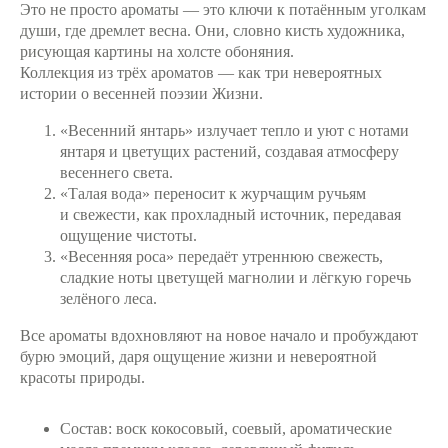
Это не просто ароматы — это ключи к потаённым уголкам
души, где дремлет весна. Они, словно кисть художника,
рисующая картины на холсте обоняния.
Коллекция из трёх ароматов — как три невероятных
истории о весенней поэзии Жизни.
«Весенний янтарь» излучает тепло и уют с нотами
янтаря и цветущих растений, создавая атмосферу
весеннего света.
«Талая вода» переносит к журчащим ручьям
и свежести, как прохладный источник, передавая
ощущение чистоты.
«Весенняя роса» передаёт утреннюю свежесть,
сладкие ноты цветущей магнолии и лёгкую горечь
зелёного леса.
Все ароматы вдохновляют на новое начало и пробуждают
бурю эмоций, даря ощущение жизни и невероятной
красоты природы.
Состав: воск кокосовый, соевый, ароматические