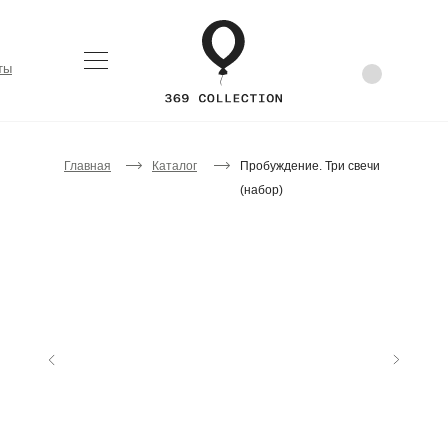
ты
Главная
Каталог
Пробуждение. Три свечи
(набор)