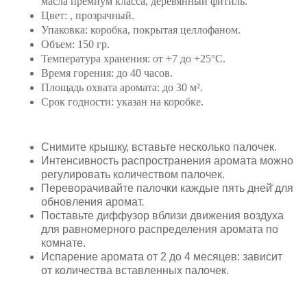
масла премиум класса, деревянный фитиль.
Цвет: , прозрачный.
Упаковка: коробка, покрытая целлофаном.
Объем: 150 гр.
Температура хранения: от +7 до +25°C.
Время горения: до 40 часов.
Площадь охвата аромата: до 30 м².
Срок годности: указан на коробке.
Снимите крышку, вставьте несколько палочек.
Интенсивность распространения аромата можно
регулировать количеством палочек.
Переворачивайте палочки каждые пять дней̆ для
обновления аромат.
Поставьте диффузор вблизи движения воздуха
для равномерного распределения аромата по
комнате.
Испарение аромата от 2 до 4 месяцев: зависит
от количества вставленных палочек.