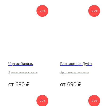
-70%
-70%
Чёрная Ваниль
Великолепие Дубая
Ароматическая свеча
Ароматическая свеча
от
690
₽
от
690
₽
-70%
-70%