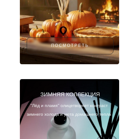
ПОСМОТРЕТЬ
ЗИМНЯЯ КОЛЛЕКЦИЯ
"Лёд и пламя" олицетворяет контраст
зимнего холода и уюта домашнего тепла