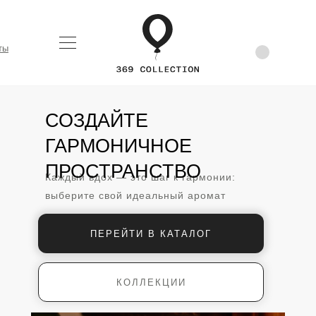
ты
СОЗДАЙТЕ
ГАРМОНИЧНОЕ
ПРОСТРАНСТВО
Каждый вдох — это шаг к гармонии:
выберите свой идеальный аромат
ПЕРЕЙТИ В КАТАЛОГ
КОЛЛЕКЦИИ