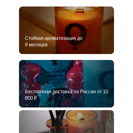
Стойкая ароматизация до
9 месяцев
Бесплатная доставка по России от 10
000 ₽