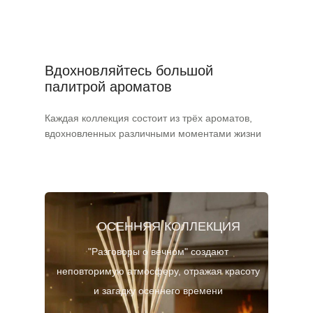
Вдохновляйтесь большой
палитрой ароматов
Каждая коллекция состоит из трёх ароматов,
вдохновленных различными моментами жизни
ОCЕННЯЯ КОЛЛЕКЦИЯ
"Разговоры о вечном" создают
неповторимую атмосферу, отражая красоту
и загадку осеннего времени