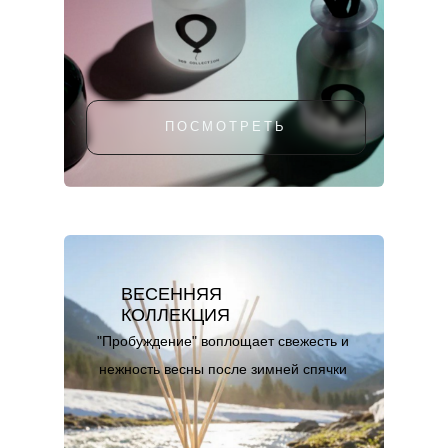
ПОСМОТРЕТЬ
ВЕСЕННЯЯ
КОЛЛЕКЦИЯ
"Пробуждение" воплощает свежесть и
нежность весны после зимней спячки